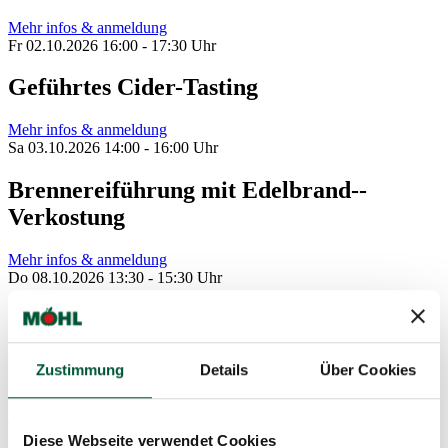
Mehr infos & anmeldung
Fr 02.10.2026 16:00 - 17:30 Uhr
Geführtes Cider-Tasting
Mehr infos & anmeldung
Sa 03.10.2026 14:00 - 16:00 Uhr
Brennereiführung mit Edelbrand--
Verkostung
Mehr infos & anmeldung
Do 08.10.2026 13:30 - 15:30 Uhr
Öffentliche Mostereiführung mit
anschliessendem Museumsbesuch und
Produkteverkostung
Zustimmung
Details
Über Cookies
Mehr infos & anmeldung
Fr 09.10.2026 16:00 - 17:30 Uhr
Diese Webseite verwendet Cookies