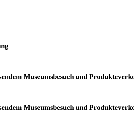
ung
iessendem Museumsbesuch und Produkteverk
iessendem Museumsbesuch und Produkteverk