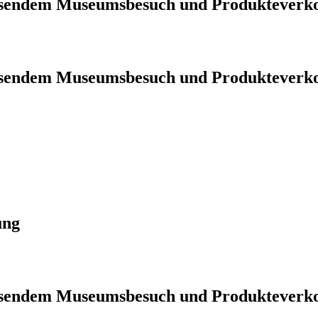
iessendem Museumsbesuch und Produkteverk
iessendem Museumsbesuch und Produkteverk
ung
iessendem Museumsbesuch und Produkteverk