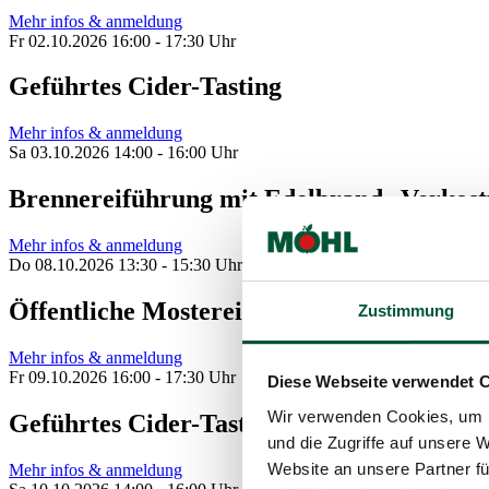
Mehr infos & anmeldung
Fr 02.10.2026 16:00 - 17:30 Uhr
Geführtes Cider-Tasting
Mehr infos & anmeldung
Sa 03.10.2026 14:00 - 16:00 Uhr
Brennereiführung mit Edelbrand--Verkos
Mehr infos & anmeldung
Do 08.10.2026 13:30 - 15:30 Uhr
Öffentliche Mostereiführung mit anschl
Zustimmung
Mehr infos & anmeldung
Fr 09.10.2026 16:00 - 17:30 Uhr
Diese Webseite verwendet 
Wir verwenden Cookies, um I
Geführtes Cider-Tasting
und die Zugriffe auf unsere 
Website an unsere Partner fü
Mehr infos & anmeldung