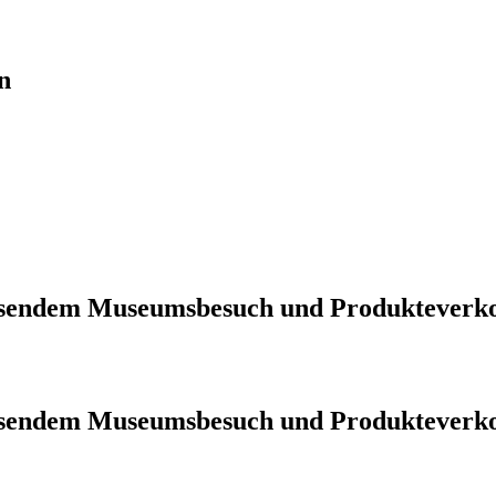
n
iessendem Museumsbesuch und Produkteverk
iessendem Museumsbesuch und Produkteverk