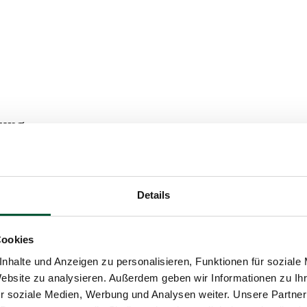
tung
iessendem Museumsbesuch und Produkteverk
Details
Cookies
nhalte und Anzeigen zu personalisieren, Funktionen für soziale
Website zu analysieren. Außerdem geben wir Informationen zu I
r soziale Medien, Werbung und Analysen weiter. Unsere Partner