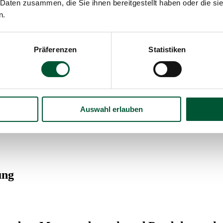
 Daten zusammen, die Sie ihnen bereitgestellt haben oder die s
n.
ung
Präferenzen
Statistiken
iessendem Museumsbesuch und Produkteverk
Auswahl erlauben
ung