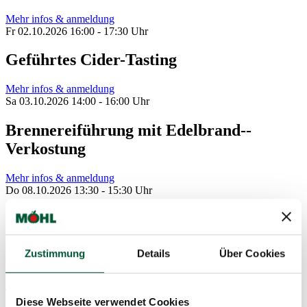
Mehr infos & anmeldung
Fr 02.10.2026 16:00 - 17:30 Uhr
Geführtes Cider-Tasting
Mehr infos & anmeldung
Sa 03.10.2026 14:00 - 16:00 Uhr
Brennereiführung mit Edelbrand--
Verkostung
Mehr infos & anmeldung
Do 08.10.2026 13:30 - 15:30 Uhr
Öffentliche Mostereiführung mit
anschliessendem Museumsbesuch und
Produkteverkostung
Zustimmung
Details
Über Cookies
Mehr infos & anmeldung
Fr 09.10.2026 16:00 - 17:30 Uhr
Diese Webseite verwendet Cookies