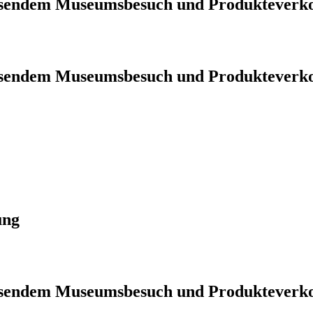
iessendem Museumsbesuch und Produkteverk
iessendem Museumsbesuch und Produkteverk
ung
iessendem Museumsbesuch und Produkteverk