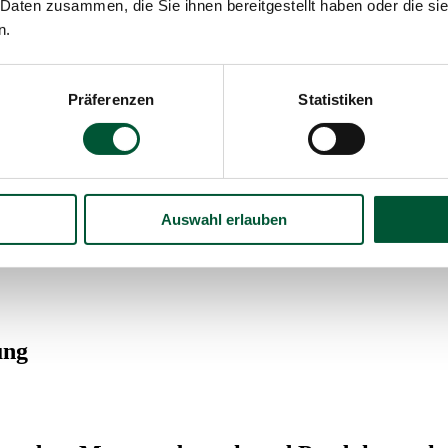
 Daten zusammen, die Sie ihnen bereitgestellt haben oder die s
n.
ung
Präferenzen
Statistiken
iessendem Museumsbesuch und Produkteverk
Auswahl erlauben
ung