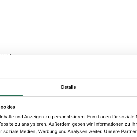
tung
iessendem Museumsbesuch und Produkteverk
Details
Cookies
nhalte und Anzeigen zu personalisieren, Funktionen für soziale
Website zu analysieren. Außerdem geben wir Informationen zu I
r soziale Medien, Werbung und Analysen weiter. Unsere Partner