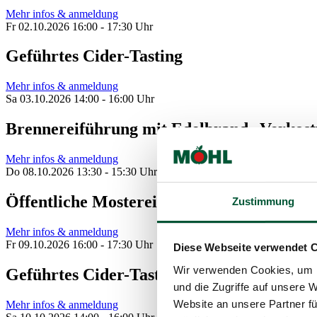
Mehr infos & anmeldung
Fr 02.10.2026 16:00 - 17:30 Uhr
Geführtes Cider-Tasting
Mehr infos & anmeldung
Sa 03.10.2026 14:00 - 16:00 Uhr
Brennereiführung mit Edelbrand--Verkos
Mehr infos & anmeldung
Do 08.10.2026 13:30 - 15:30 Uhr
Öffentliche Mostereiführung mit anschl
Zustimmung
Mehr infos & anmeldung
Fr 09.10.2026 16:00 - 17:30 Uhr
Diese Webseite verwendet 
Wir verwenden Cookies, um I
Geführtes Cider-Tasting
und die Zugriffe auf unsere 
Website an unsere Partner fü
Mehr infos & anmeldung