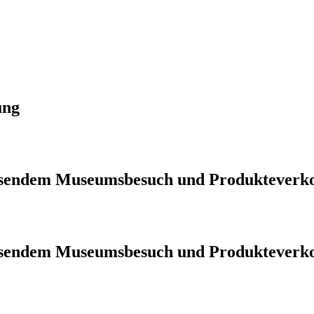
ung
iessendem Museumsbesuch und Produkteverk
iessendem Museumsbesuch und Produkteverk