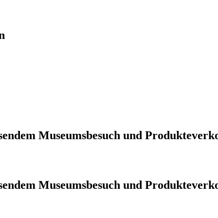
n
iessendem Museumsbesuch und Produkteverk
iessendem Museumsbesuch und Produkteverk